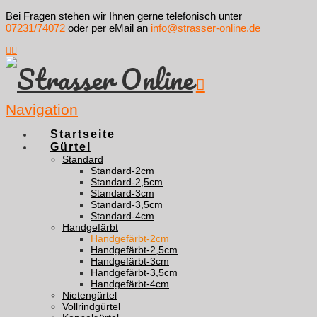
Bei Fragen stehen wir Ihnen gerne telefonisch unter
07231/74072
oder per eMail an
info@strasser-online.de
Navigation
Startseite
Gürtel
Standard
Standard-2cm
Standard-2,5cm
Standard-3cm
Standard-3,5cm
Standard-4cm
Handgefärbt
Handgefärbt-2cm
Handgefärbt-2,5cm
Handgefärbt-3cm
Handgefärbt-3,5cm
Handgefärbt-4cm
Nietengürtel
Vollrindgürtel